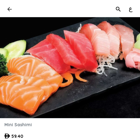
ع
Mini Sashimi
59.40